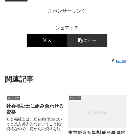
スポンサーリンク
シェアする
X
コピー
samx
関連記事
キャリア
キャリア
社会福祉士に組み合わせる
資格
社会福祉士は、総花的(簡単にい
うと八方美人的なということ)な
資格なので、何か別の資格を組み
東京都氷河期対象公務員試
合わせたら強いのでは?と考える