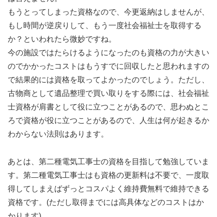
もうとってしまった資格なので、今更返納はしませんが、
もし時間が逆戻りして、もう一度社会福祉士を取得する
か？といわれたら微妙ですね。
今の施設ではたらけるようになったのも資格の力が大きい
のでかかったコストはもうすでに回収したと思われますの
で結果的には資格を取ってよかったのでしょう。ただし、
古物商として遺品整理で買い取りをする際には、社会福祉
士資格が肩書として役に立つことがあるので、思わぬとこ
ろで資格が役に立つことがあるので、人生は何が起きるか
わからない法則はあります。
あとは、第二種電気工事士の資格を目指して勉強していま
す。第二種電気工事士はも資格の更新料は不要で、一度取
得してしまえばずっとコスパよく維持費無料で維持できる
資格です。(ただし取得までには高具体などのコストはか
かります)