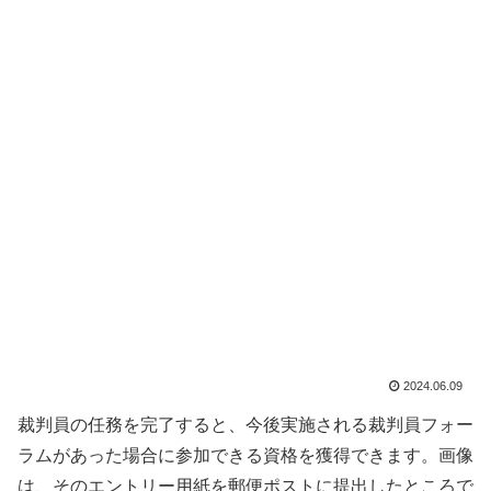
2024.06.09
裁判員の任務を完了すると、今後実施される裁判員フォー
ラムがあった場合に参加できる資格を獲得できます。画像
は、そのエントリー用紙を郵便ポストに提出したところで