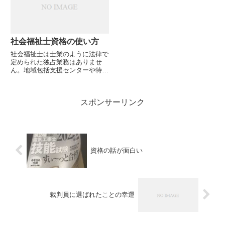
仕事を覚えていくみたいな言われ
方が...
社会福祉士資格の使い方
社会福祉士は士業のように法律で
定められた独占業務はありませ
ん。地域包括支援センターや特養
相談員に就職するのに実質的な必
要資格ですが、その他就職用の資
格とは考えていません。社会福祉
スポンサーリンク
士は生き方にかかわる資格です。
今、気になるのは孤独死貧困遺品
整...
資格の話が面白い
裁判員に選ばれたことの幸運