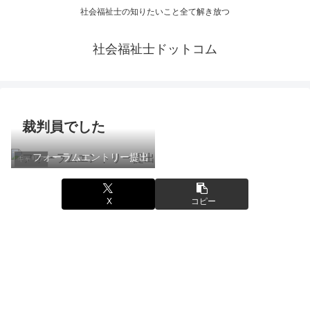
社会福祉士の知りたいこと全て解き放つ
社会福祉士ドットコム
裁判員でした
フォーラムエントリー提出
キャリア
X
コピー