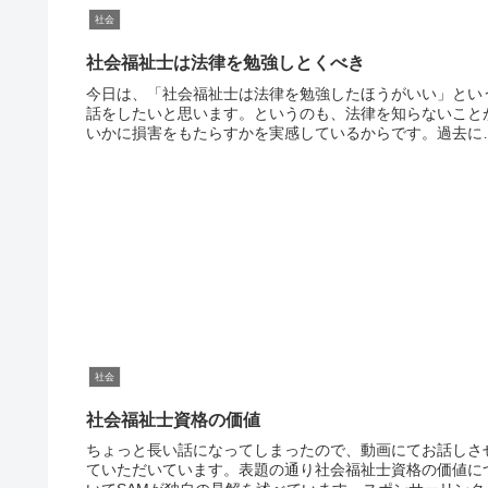
社会
社会福祉士は法律を勉強しとくべき
今日は、「社会福祉士は法律を勉強したほうがいい」とい
話をしたいと思います。というのも、法律を知らないこと
いかに損害をもたらすかを実感しているからです。過去に
私の家族が交通事故にあって、その後処理をめぐって法的
知識の重要性をマザマザと...
社会
社会福祉士資格の価値
ちょっと長い話になってしまったので、動画にてお話しさ
ていただいています。表題の通り社会福祉士資格の価値に