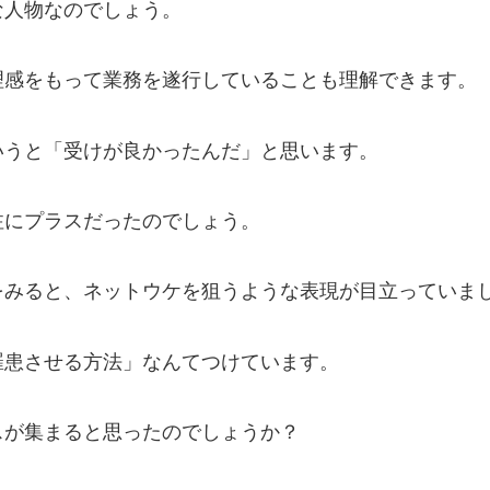
な人物なのでしょう。
理感をもって業務を遂行していることも理解できます。
いうと「受けが良かったんだ」と思います。
注にプラスだったのでしょう。
をみると、ネットウケを狙うような表現が目立っていま
罹患させる方法」なんてつけています。
スが集まると思ったのでしょうか？