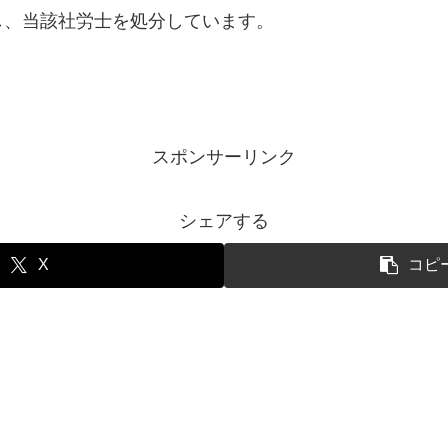
し、当該社労士を処分しています。
スポンサーリンク
シェアする
X
コピ