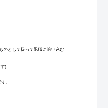
ものとして扱って退職に追い込む
す)
です。