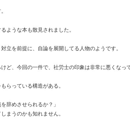
す。
するような本も散見されました。
う対立を前提に、自論を展開してる人物のようです。
るけど、今回の一件で、社労士の印象は非常に悪くなっ
をもらっている構造がある。
員を辞めさせられるか？」
てしまうのかも知れません。