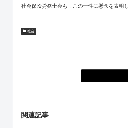
社会保険労務士会も，この一件に懸念を表明
社会
関連記事