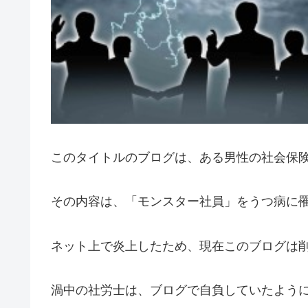
このタイトルのブログは、ある男性の社会保
その内容は、「モンスター社員」をうつ病に
ネット上で炎上したため、現在このブログは
渦中の社労士は、ブログで自負していたよう