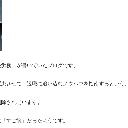
険労務士が書いていたブログです。
罹患させて、退職に追い込むノウハウを指南するという
削除されています。
に「すご腕」だったようです。