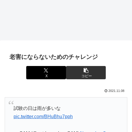
老害にならないためのチャレンジ
X
コピー
2021.11.08
試験の日は雨が多いな
pic.twitter.com/BHuBhu7pph