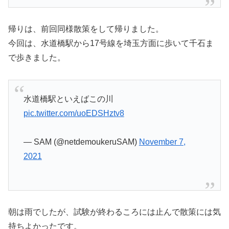
帰りは、前回同様散策をして帰りました。
今回は、水道橋駅から17号線を埼玉方面に歩いて千石ま
で歩きました。
水道橋駅といえばこの川
pic.twitter.com/uoEDSHztv8
— SAM (@netdemoukeruSAM)
November 7,
2021
朝は雨でしたが、試験が終わるころには止んで散策には気
持ちよかったです。