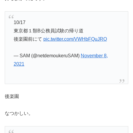
10/17
東京都１類B公務員試験の帰り道
後楽園前にて
pic.twitter.com/VWHbFQuJRO
— SAM (@netdemoukeruSAM)
November 8,
2021
後楽園
なつかしい。