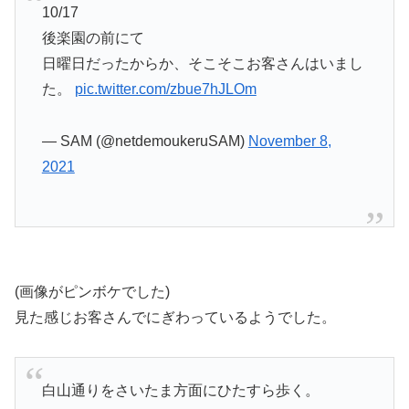
10/17
後楽園の前にて
日曜日だったからか、そこそこお客さんはいまし
た。
pic.twitter.com/zbue7hJLOm
— SAM (@netdemoukeruSAM)
November 8,
2021
(画像がピンボケでした)
見た感じお客さんでにぎわっているようでした。
白山通りをさいたま方面にひたすら歩く。