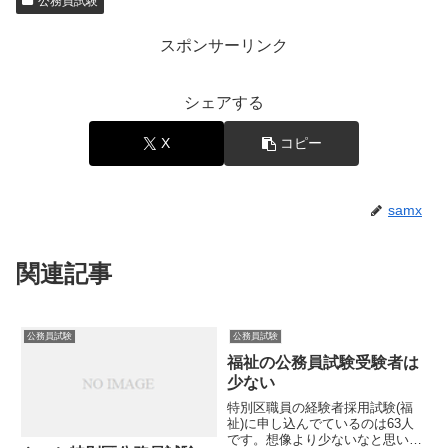
公務員試験
スポンサーリンク
シェアする
X
コピー
samx
関連記事
公務員試験
公務員試験
福祉の公務員試験受験者は
少ない
特別区職員の経験者採用試験(福
祉)に申し込んでているのは63人
です。想像より少ないなと思いま