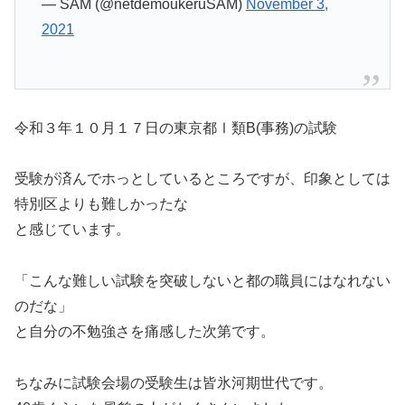
— SAM (@netdemoukeruSAM)
November 3,
2021
令和３年１０月１７日の東京都Ⅰ類B(事務)の試験
受験が済んでホっとしているところですが、印象としては
特別区よりも難しかったな
と感じています。
「こんな難しい試験を突破しないと都の職員にはなれない
のだな」
と自分の不勉強さを痛感した次第です。
ちなみに試験会場の受験生は皆氷河期世代です。