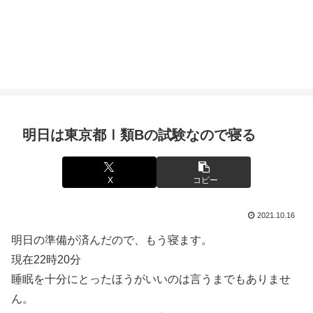
明日は東京都Ⅰ類Bの試験なので寝る
X
コピー
2021.10.16
明日の準備が済んだので、もう寝ます。
現在22時20分
睡眠を十分にとったほうがいいのは言うまでもありませ
ん。