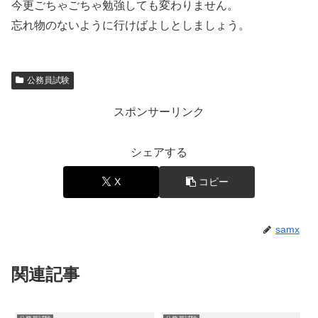
今更ごちゃごちゃ勉強しても変わりません。
忘れ物のないように行けばよしとしましょう。
公務員試験
スポンサーリンク
シェアする
X
コピー
samx
関連記事