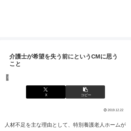
介護士が希望を失う前にというCMに思う
こと
仕事
X
コピー
2019.12.22
人材不足を主な理由として、特別養護老人ホームが