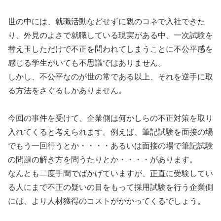
世の中には、就職活動などせずに親のコネで入社できた
り、外見のよさで就職している現実がある中、一次試験を
替え玉しただけで不正を問われてしまうことに不公平感を
感じる学生がいても不思議ではありません。
しかし、不公平なのが世の常である以上、それを逆手に取
る方法をさぐるしかありません。
今回の事件を受けて、企業側は何かしらの不正対策を取り
入れてくると考えられます。例えば、筆記試験を面接の場
でもう一回行うとか・・・・あるいは面接の場で筆記試験
の問題の解き方を問うたりとか・・・・があります。
なんとも二度手間でばかげていますが、正直に受験してい
る人にまで不正の疑いの目をもって採用試験を行う企業側
には、より人材獲得のコストがかかってくるでしょう。