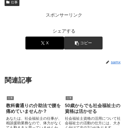
仕事
スポンサーリンク
シェアする
X
コピー
samx
関連記事
仕事
仕事
教科書通りの介助法で腰を
50歳からでも社会福祉士の
痛めていませんか？
資格は活かせる
あなたは、社会福祉士の仕事が、
社会福祉士資格の活用について社
相談援助業務なので、体力がなく
会福祉士の活動の仕方には、大き
ても勤まると思っていませんか?
く分けて次の2つがあります。 資