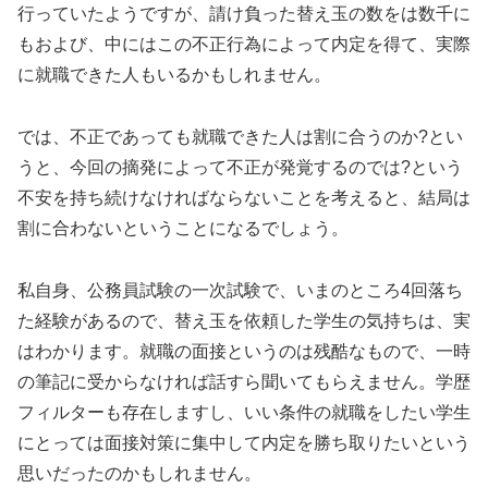
行っていたようですが、請け負った替え玉の数をは数千に
もおよび、中にはこの不正行為によって内定を得て、実際
に就職できた人もいるかもしれません。
では、不正であっても就職できた人は割に合うのか?とい
うと、今回の摘発によって不正が発覚するのでは?という
不安を持ち続けなければならないことを考えると、結局は
割に合わないということになるでしょう。
私自身、公務員試験の一次試験で、いまのところ4回落ち
た経験があるので、替え玉を依頼した学生の気持ちは、実
はわかります。就職の面接というのは残酷なもので、一時
の筆記に受からなければ話すら聞いてもらえません。学歴
フィルターも存在しますし、いい条件の就職をしたい学生
にとっては面接対策に集中して内定を勝ち取りたいという
思いだったのかもしれません。