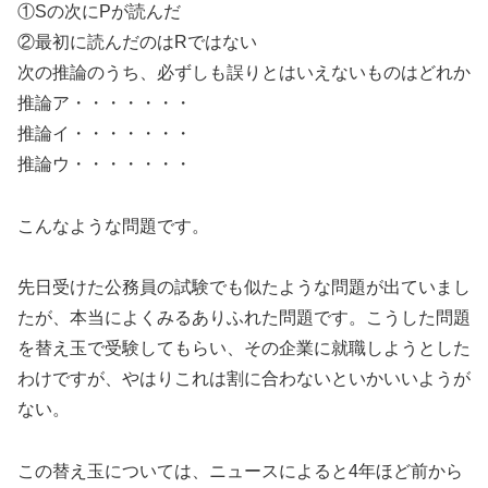
①Sの次にPが読んだ
②最初に読んだのはRではない
次の推論のうち、必ずしも誤りとはいえないものはどれか
推論ア・・・・・・・
推論イ・・・・・・・
推論ウ・・・・・・・
こんなような問題です。
先日受けた公務員の試験でも似たような問題が出ていまし
たが、本当によくみるありふれた問題です。こうした問題
を替え玉で受験してもらい、その企業に就職しようとした
わけですが、やはりこれは割に合わないといかいいようが
ない。
この替え玉については、ニュースによると4年ほど前から