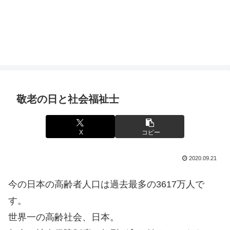
敬老の日と社会福祉士
X
コピー
2020.09.21
今の日本の高齢者人口は過去最多の3617万人で
す。
世界一の高齢社会、日本。