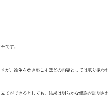
オチです。
ますが、論争を巻き起こすほどの内容としては取り扱わ
し立てができるとしても、結果は明らかな錯誤が証明さ