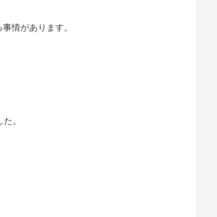
る事情があります。
した。