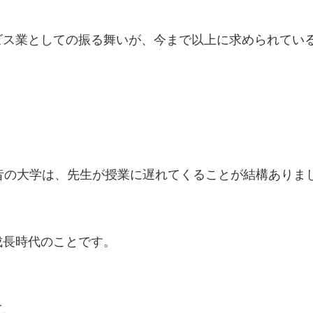
ビス業としての振る舞いが、今まで以上に求められてい
昔の大学は、先生が授業に遅れてくることが結構ありま
成長時代のことです。
て、