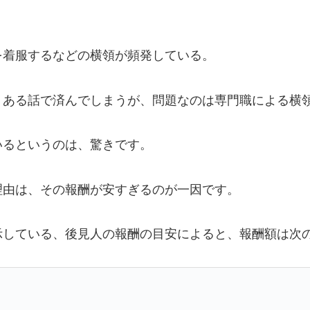
を着服するなどの横領が頻発している。
くある話で済んでしまうが、問題なのは専門職による横
いるというのは、驚きです。
理由は、その報酬が安すぎるのが一因です。
示している、後見人の報酬の目安によると、報酬額は次