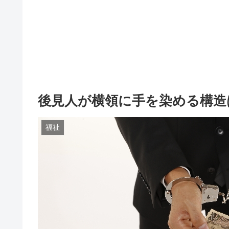
後見人が横領に手を染める構造
福祉