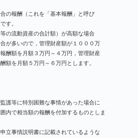
場合の報酬（これを「基本報酬」と呼び
円
です。
券等の流動資産の合計額）が高額な場合
場合が多いので，管理財産額が１０００万
本報酬額を月額３万円～４万円，管理財産
報酬額を月額５万円～６万円とします。
上監護等に特別困難な事情があった場合に
範囲内で相当額の報酬を付加するものとしま
与申立事情説明書に記載されているような