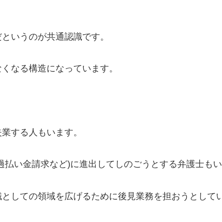
。
だというのが共通認識です。
なくなる構造になっています。
。
失業する人もいます。
過払い金請求など)に進出してしのごうとする弁護士も
職としての領域を広げるために後見業務を担おうとして