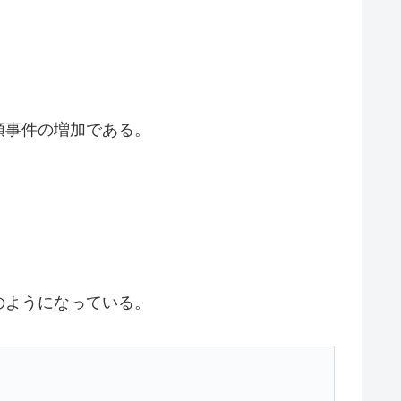
領事件の増加である。
のようになっている。