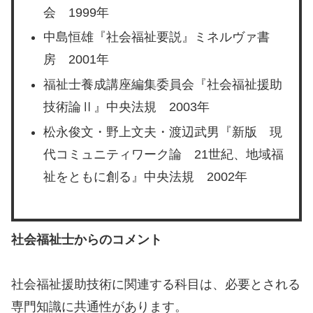
会 1999年
中島恒雄『社会福祉要説』ミネルヴァ書
房 2001年
福祉士養成講座編集委員会『社会福祉援助
技術論Ⅱ』中央法規 2003年
松永俊文・野上文夫・渡辺武男『新版 現
代コミュニティワーク論 21世紀、地域福
祉をともに創る』中央法規 2002年
社会福祉士からのコメント
社会福祉援助技術に関連する科目は、必要とされる
専門知識に共通性があります。