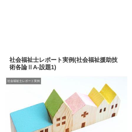
社会福祉士レポート実例(社会福祉援助技
術各論ⅡA-設題1)
社会福祉士レポート実例