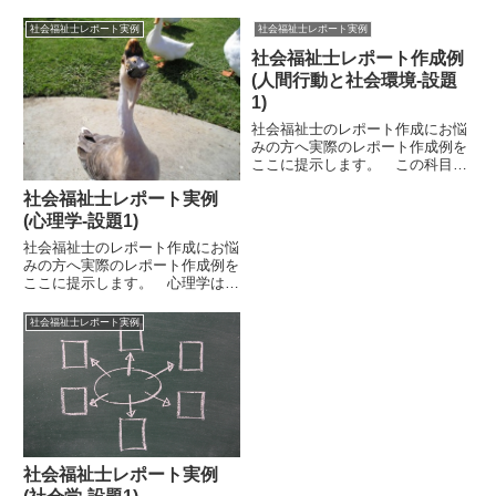
いては、様々なものが存在します
科目です。社会福祉士国家試験科
が、実際にそうした技法を目の当
社会福祉士レポート実例
社会福祉士レポート実例
目である「地域福祉の理論と方
たりにしたことのある学生は、カ
法」に該当する科目です。 単
社会福祉士レポート作成例
ウンセラーなど、心理を実務にし
に、レポート作成のためだけでな
ている人を除けば少数です。な
(人間行動と社会環境-設題
く、...
の...
1)
社会福祉士のレポート作成にお悩
みの方へ実際のレポート作成例を
ここに提示します。 この科目
は、社会福祉実践において有益で
社会福祉士レポート実例
ある、社会学・心理学・精神医
学・教育学などの知識を統合・応
(心理学-設題1)
用するための科目です。設題内容
社会福祉士のレポート作成にお悩
や教科書の記述配分をみると心理
みの方へ実際のレポート作成例を
学寄...
ここに提示します。 心理学は、
社会福祉系の大学のほとんどで開
講されている科目です。社会福祉
社会福祉士レポート実例
士の養成課程における選択科目の
ひとつとして存在する「心理学理
論と心理的支援」に該当する科
目...
社会福祉士レポート実例