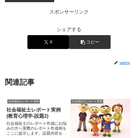
スポンサーリンク
シェアする
X
コピー
samx
関連記事
社会福祉士レポート実例
社会福祉士レポート実例
社会福祉士レポート実例
(教育心理学-設題2)
社会福祉士のレポート作成にお悩
みの方へ実際のレポート作成例を
ここに提示します。設題内容をみ