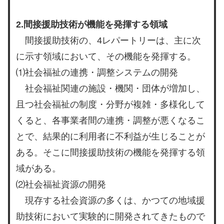
2.間接援助技術が機能を発揮する領域
間接援助技術の、4レパートリーは、主に次
に示す領域において、その機能を発揮する。
⑴社会福祉の連携・調整システムの開発
社会福祉関連の施設・機関・団体が増加し、
且つ社会福祉の制度・分野が複雑・多様化して
くると、各事業者間の連携・調整が悪くなるこ
とで、結果的に利用者に不利益が生じることが
ある。そこに間接援助技術の機能を発揮する領
域がある。
⑵社会福祉資源の開発
現存する社会資源の多くは、かつての地域援
助技術において実験的に開発されてきたもので