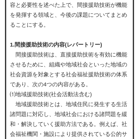
容と必要性を述べた上で、間接援助技術が機能
を発揮する領域と、今後の課題についてまとめ
ることにする。
1.間接援助技術の内容(レパートリー)
間接援助技術は、直接援助技術を有効に機能
させるために、組織や地域社会といった地域の
社会資源を対象とする社会福祉援助技術の体系
であり、次の4つの内容がある。
⑴地域援助技術(社会活動法含む)
地域援助技術とは、地域住民に発生する生活
諸問題に対応し、地域社会における諸問題を緩
和・解決していく援助方法である。例えば、社
会福祉機関・施設により提供されている公的サ