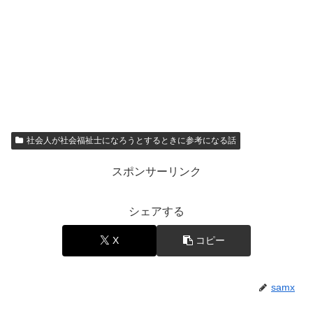
社会人が社会福祉士になろうとするときに参考になる話
スポンサーリンク
シェアする
X
コピー
samx