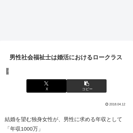
男性社会福祉士は婚活におけるロークラス
今日のチョイ記事
X
コピー
2018.04.12
結婚を望む独身女性が、男性に求める年収として
「年収1000万」